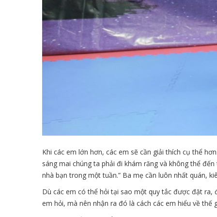
Khi các em lớn hơn, các em sẽ cần giải thích cụ thể hơn.
sáng mai chúng ta phải đi khám răng và không thể đến t
nhà bạn trong một tuần.” Ba mẹ cần luôn nhất quán, kiê
Dù các em có thể hỏi tại sao một quy tắc được đặt ra, 
em hỏi, mà nên nhận ra đó là cách các em hiểu về thế 