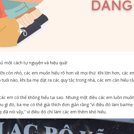
hủ một cách tự nguyện và hiệu quả!
 Khi còn nhỏ, các em muốn hiểu rõ hơn về mọi thứ. Khi lớn hơn, các e
tuổi nào, khi ba mẹ đặt ra các quy tắc trong nhà, các em cần hiểu rằ
 các em có thể không hiểu tại sao. Nhưng một điều các em luôn muốn l
u gì đó, ba mẹ có thể giải thích đơn giản rằng “vì điều đó làm ba/mẹ 
 đã nói vậy,” vì điều đó chỉ làm các em thêm khó hiểu.