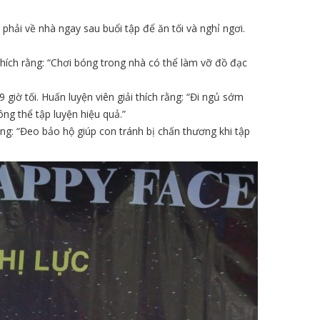
 phải về nhà ngay sau buổi tập để ăn tối và nghỉ ngơi.
thích rằng: “Chơi bóng trong nhà có thể làm vỡ đồ đạc
iờ tối. Huấn luyện viên giải thích rằng: “Đi ngủ sớm
g thể tập luyện hiệu quả.”
ằng: “Đeo bảo hộ giúp con tránh bị chấn thương khi tập