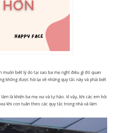
m muốn biết lý do tại sao ba mẹ nghĩ điều gì đó quan
ng không được hỏi lại về những quy tắc này và phải biết
àm là khiến ba mẹ vui và tự hào. Vì vậy, khi các em hỏi
vui khi con tuân theo các quy tắc trong nhà và làm