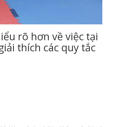
ểu rõ hơn về việc tại
iải thích các quy tắc