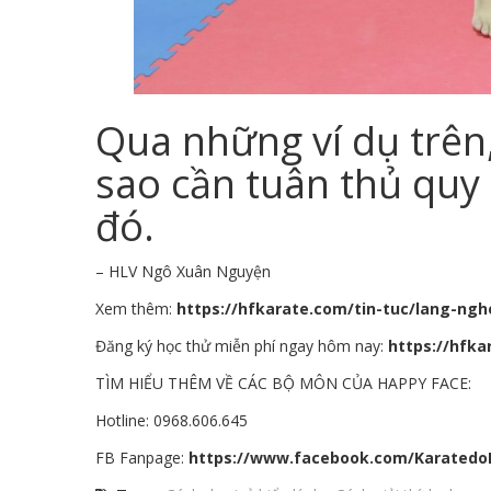
Qua những ví dụ trên,
sao cần tuân thủ quy t
đó.
– HLV Ngô Xuân Nguyện
Xem thêm:
https://hfkarate.com/tin-tuc/lang-ngh
Đăng ký học thử miễn phí ngay hôm nay:
https://hfk
TÌM HIỂU THÊM VỀ CÁC BỘ MÔN CỦA HAPPY FACE:
Hotline: 0968.606.645
FB Fanpage:
https://www.facebook.com/Karated