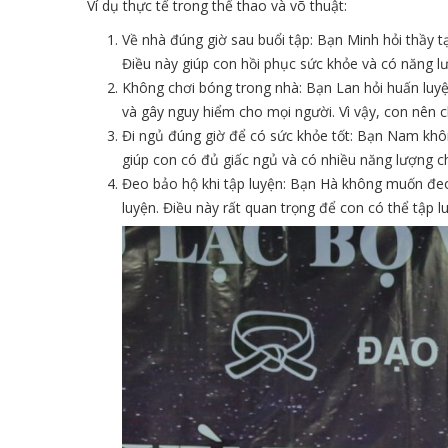
Ví dụ thực tế trong thể thao và võ thuật:
Về nhà đúng giờ sau buổi tập: Bạn Minh hỏi thầy tạ
Điều này giúp con hồi phục sức khỏe và có năng lư
Không chơi bóng trong nhà: Bạn Lan hỏi huấn luyện
và gây nguy hiểm cho mọi người. Vì vậy, con nên c
Đi ngủ đúng giờ để có sức khỏe tốt: Bạn Nam không
giúp con có đủ giấc ngủ và có nhiều năng lượng c
Đeo bảo hộ khi tập luyện: Bạn Hà không muốn đeo b
luyện. Điều này rất quan trọng để con có thể tập lu