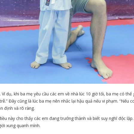
 Ví dụ, khi ba mẹ yêu cầu các em về nhà lúc 10 giờ tối, ba mẹ có thể g
rễ.” Đây cũng là lúc ba mẹ nên nhắc lại hậu quả nếu vi phạm. “Nếu con
n định và rõ ràng.
điều này cho thấy các em đang trưởng thành và biết suy nghĩ độc lập.
giới xung quanh mình.