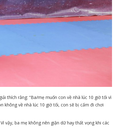
iải thích rằng: “Ba/mẹ muốn con về nhà lúc 10 giờ tối vì
 không về nhà lúc 10 giờ tối, con sẽ bị cấm đi chơi
 Vì vậy, ba mẹ không nên giận dữ hay thất vọng khi các