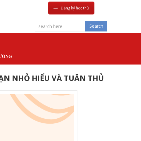
Đăng ký học thử
Search
ĐƯỜNG
 BẠN NHỎ HIỂU VÀ TUÂN THỦ