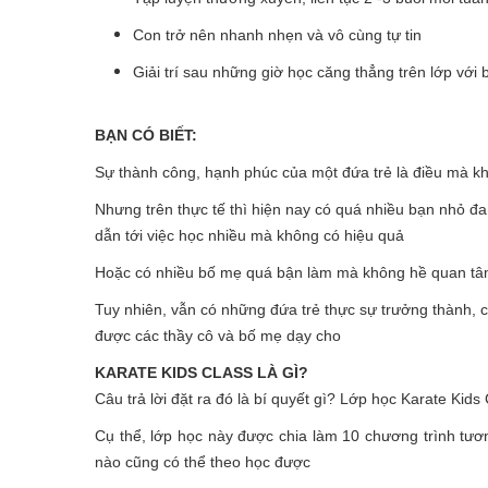
Con trở nên nhanh nhẹn và vô cùng tự tin
Giải trí sau những giờ học căng thẳng trên lớp với 
BẠN CÓ BIẾT:
Sự thành công, hạnh phúc của một đứa trẻ là điều mà k
Nhưng trên thực tế thì hiện nay có quá nhiều bạn nhỏ đan
dẫn tới việc học nhiều mà không có hiệu quả
Hoặc có nhiều bố mẹ quá bận làm mà không hề quan tâm 
Tuy nhiên, vẫn có những đứa trẻ thực sự trưởng thành, 
được các thầy cô và bố mẹ dạy cho
KARATE KIDS CLASS LÀ GÌ?
Câu trả lời đặt ra đó là bí quyết gì? Lớp học Karate Ki
Cụ thể, lớp học này được chia làm 10 chương trình tươn
nào cũng có thể theo học được