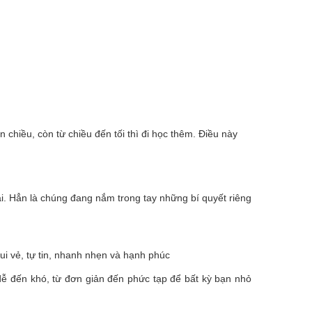
 chiều, còn từ chiều đến tối thì đi học thêm. Điều này
i. Hẳn là chúng đang nắm trong tay những bí quyết riêng
ui vẻ, tự tin, nhanh nhẹn và hạnh phúc
 dễ đến khó, từ đơn giản đến phức tạp để bất kỳ bạn nhỏ