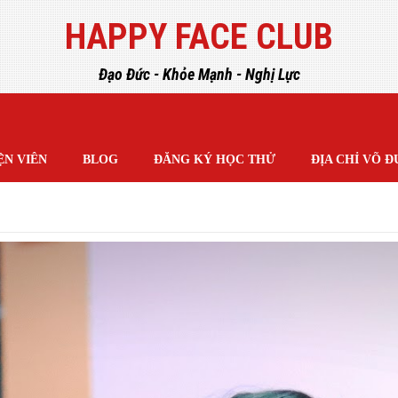
HAPPY FACE CLUB
Đạo Đức - Khỏe Mạnh - Nghị Lực
ỆN VIÊN
BLOG
ĐĂNG KÝ HỌC THỬ
ĐỊA CHỈ VÕ 