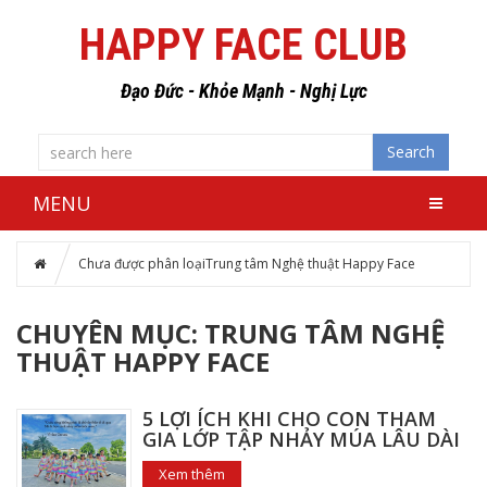
HAPPY FACE CLUB
Đạo Đức - Khỏe Mạnh - Nghị Lực
Search
MENU
Chưa được phân loại
Trung tâm Nghệ thuật Happy Face
CHUYÊN MỤC: TRUNG TÂM NGHỆ
THUẬT HAPPY FACE
5 LỢI ÍCH KHI CHO CON THAM
GIA LỚP TẬP NHẢY MÚA LÂU DÀI
Xem thêm