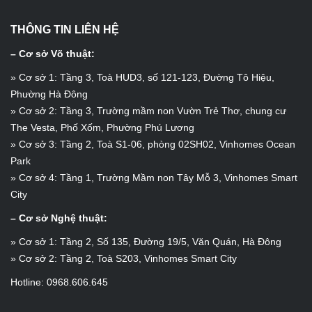
THÔNG TIN LIÊN HỆ
– Cơ sở Võ thuật:
» Cơ sở 1: Tầng 3, Toà HUD3, số 121-123, Đường Tô Hiệu,
Phường Hà Đông
» Cơ sở 2: Tầng 3, Trường mầm non Vườn Trẻ Thơ, chung cư
The Vesta, Phố Xốm, Phường Phú Lương
» Cơ sở 3: Tầng 2, Toà S1-06, phòng 02SH02, Vinhomes Ocean
Park
» Cơ sở 4: Tầng 1, Trường Mầm non Tây Mỗ 3, Vinhomes Smart
City
– Cơ sở Nghệ thuật:
» Cơ sở 1: Tầng 2, Số 135, Đường 19/5, Văn Quán, Hà Đông
» Cơ sở 2: Tầng 2, Toà S203, Vinhomes Smart City
Hotline: 0968.606.645