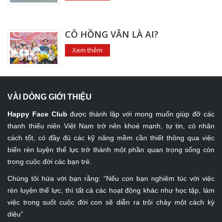
CÔ HỒNG VÂN LÀ AI?
Xem thêm
VÀI DÒNG GIỚI THIỆU
Happy Face Club
được thành lập với mong muốn giúp đỡ các
thanh thiếu niên Việt Nam trở nên khoẻ mạnh, tự tin, có nhân
cách tốt, có đầy đủ các kỹ năng mềm cần thiết thông qua việc
biến rèn luyện thể lực trở thành một phần quan trọng sống còn
trong cuộc đời các bạn trẻ.
Chúng tôi hứa với bạn rằng: “Nếu con bạn nghiêm túc với việc
rèn luyện thể lực, thì tất cả các hoạt động khác như học tập, làm
việc trong suốt cuộc đời con sẽ diễn ra trôi chảy một cách kỳ
diệu”